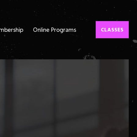
mbership
Online Programs
CLASSES